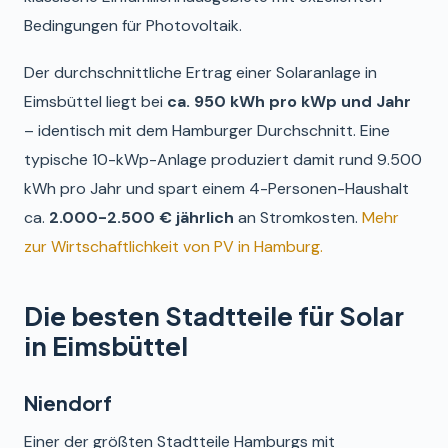
Bedingungen für Photovoltaik.
Der durchschnittliche Ertrag einer Solaranlage in
Eimsbüttel liegt bei
ca. 950 kWh pro kWp und Jahr
– identisch mit dem Hamburger Durchschnitt. Eine
typische 10-kWp-Anlage produziert damit rund 9.500
kWh pro Jahr und spart einem 4-Personen-Haushalt
ca.
2.000-2.500 € jährlich
an Stromkosten.
Mehr
zur Wirtschaftlichkeit von PV in Hamburg.
Die besten Stadtteile für Solar
in Eimsbüttel
Niendorf
Einer der größten Stadtteile Hamburgs mit