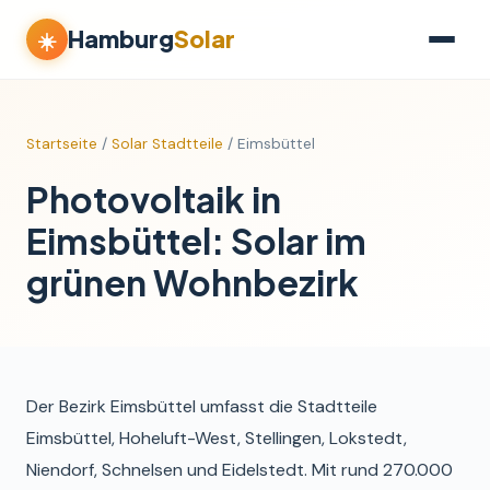
Hamburg
Solar
☀️
Startseite
/
Solar Stadtteile
/ Eimsbüttel
Photovoltaik in
Eimsbüttel: Solar im
grünen Wohnbezirk
Der Bezirk Eimsbüttel umfasst die Stadtteile
Eimsbüttel, Hoheluft-West, Stellingen, Lokstedt,
Niendorf, Schnelsen und Eidelstedt. Mit rund 270.000