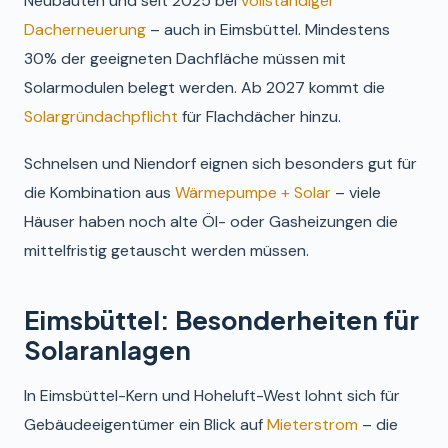
Neubauten und seit 2025 bei
vollständiger
Dacherneuerung
– auch in Eimsbüttel. Mindestens
30% der geeigneten Dachfläche müssen mit
Solarmodulen belegt werden. Ab 2027 kommt die
Solargründachpflicht
für Flachdächer hinzu.
Schnelsen und Niendorf eignen sich besonders gut für
die Kombination aus
Wärmepumpe + Solar
– viele
Häuser haben noch alte Öl- oder Gasheizungen die
mittelfristig getauscht werden müssen.
Eimsbüttel: Besonderheiten für
Solaranlagen
In Eimsbüttel-Kern und Hoheluft-West lohnt sich für
Gebäudeeigentümer ein Blick auf
Mieterstrom
– die