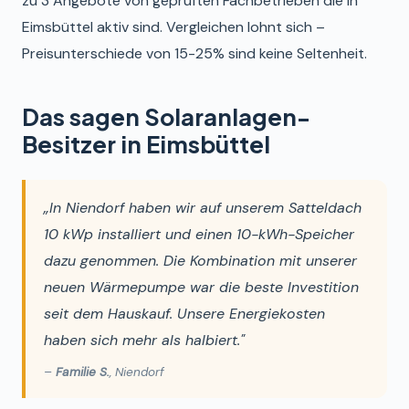
zu 3 Angebote von geprüften Fachbetrieben die in
Eimsbüttel aktiv sind. Vergleichen lohnt sich –
Preisunterschiede von 15-25% sind keine Seltenheit.
Das sagen Solaranlagen-
Besitzer in Eimsbüttel
„In Niendorf haben wir auf unserem Satteldach
10 kWp installiert und einen 10-kWh-Speicher
dazu genommen. Die Kombination mit unserer
neuen Wärmepumpe war die beste Investition
seit dem Hauskauf. Unsere Energiekosten
haben sich mehr als halbiert."
–
Familie S.
, Niendorf