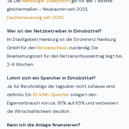
Ja. Die
Hamburger Solarpflicht
gilt für alle 7 Bezirke
gleichermaßen – Neubauten seit 2023,
Dacherneuerung seit 2025
.
Wer ist der Netzbetreiber in Eimsbüttel?
Im Stadtgebiet Hamburg ist die Stromnetz Hamburg
GmbH für den
Netzanschluss
zuständig. Die
Bearbeitungszeit für den Netzanschlussantrag liegt bei
2-6 Wochen.
Lohnt sich ein Speicher in Eimsbüttel?
Ja, für Berufstätige die tagsüber nicht zuhause sind
definitiv. Ein
10-kWh-Speicher
steigert den
Eigenverbrauch von ca. 30% auf 65% und verbessert
die Wirtschaftlichkeit deutlich.
Kann ich die Anlage finanzieren?