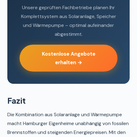
Unsere geprüften Fachbetriebe planen Ihr
Komplettsystem aus Solaranlage, Speicher
und Wärmepumpe – optimal aufeinander
abgestimmt.
Kostenlose Angebote
erhalten →
Fazit
Die Kombination aus Solaranlage und Wärmepumpe
macht Hamburger Eigenheime unabhängig von fossilen
Brennstoffen und steigenden Energiepreisen. Mit den