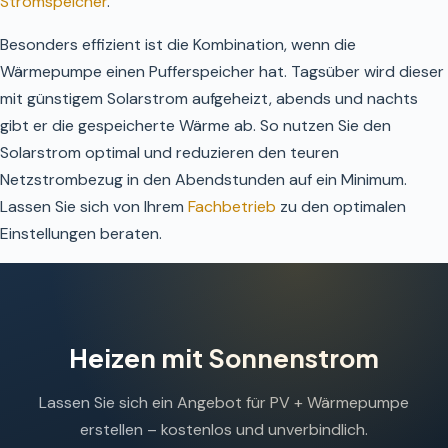
Stromspeicher
.
Besonders effizient ist die Kombination, wenn die
Wärmepumpe einen Pufferspeicher hat. Tagsüber wird dieser
mit günstigem Solarstrom aufgeheizt, abends und nachts
gibt er die gespeicherte Wärme ab. So nutzen Sie den
Solarstrom optimal und reduzieren den teuren
Netzstrombezug in den Abendstunden auf ein Minimum.
Lassen Sie sich von Ihrem
Fachbetrieb
zu den optimalen
Einstellungen beraten.
Heizen mit Sonnenstrom
Lassen Sie sich ein Angebot für PV + Wärmepumpe
erstellen – kostenlos und unverbindlich.