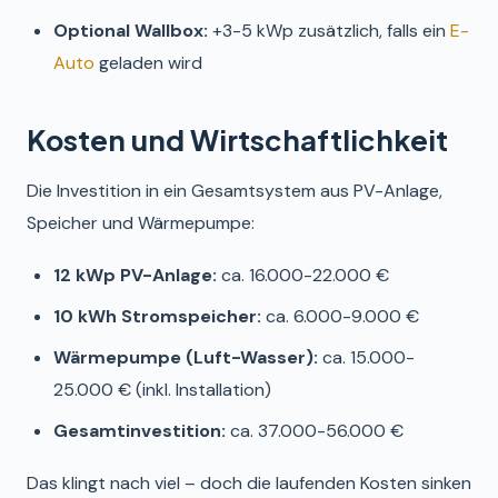
Optional Wallbox:
+3-5 kWp zusätzlich, falls ein
E-
Auto
geladen wird
Kosten und Wirtschaftlichkeit
Die Investition in ein Gesamtsystem aus PV-Anlage,
Speicher und Wärmepumpe:
12 kWp PV-Anlage:
ca. 16.000-22.000 €
10 kWh Stromspeicher:
ca. 6.000-9.000 €
Wärmepumpe (Luft-Wasser):
ca. 15.000-
25.000 € (inkl. Installation)
Gesamtinvestition:
ca. 37.000-56.000 €
Das klingt nach viel – doch die laufenden Kosten sinken