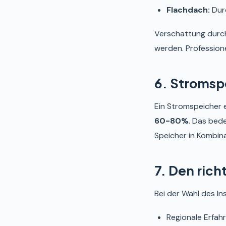
Flachdach:
Durc
Verschattung durch
werden. Professione
6. Stromsp
Ein Stromspeicher 
60-80%
. Das bed
Speicher in Kombin
7. Den rich
Bei der Wahl des Ins
Regionale Erfah