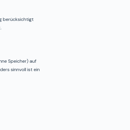
 berücksichtigt
.
hne Speicher) auf
rs sinnvoll ist ein