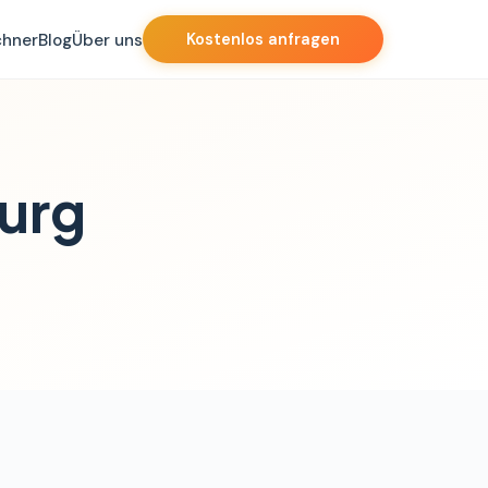
chner
Blog
Über uns
Kostenlos anfragen
urg