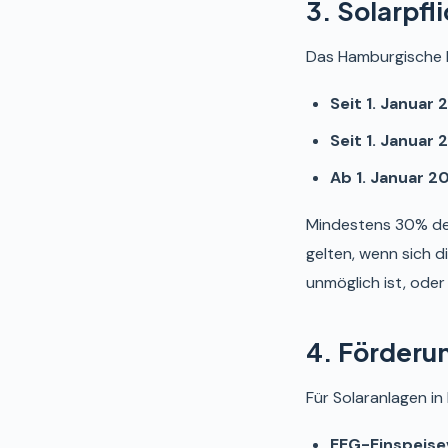
3. Solarpfl
Das Hamburgische K
Seit 1. Januar 
Seit 1. Januar 
Ab 1. Januar 2
Mindestens 30% de
gelten, wenn sich d
unmöglich ist, ode
4. Förderu
Für Solaranlagen i
EEG-Einspeise