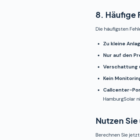
8. Häufige
Die häufigsten Fehl
Zu kleine Anlag
Nur auf den Pr
Verschattung 
Kein Monitorin
Callcenter-Por
HamburgSolar n
Nutzen Sie
Berechnen Sie jetz