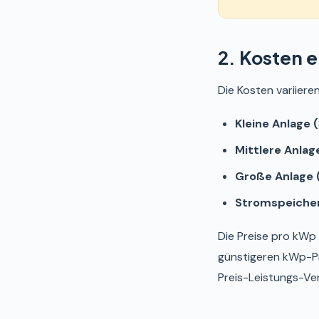
2. Kosten 
Die Kosten variiere
Kleine Anlage 
Mittlere Anlag
Große Anlage 
Stromspeicher
Die Preise pro kWp 
günstigeren kWp-Pr
Preis-Leistungs-Ver