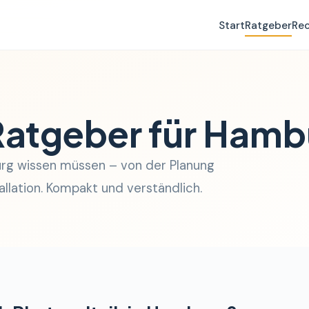
Start
Ratgeber
Re
Ratgeber für Hamb
burg wissen müssen – von der Planung
allation. Kompakt und verständlich.