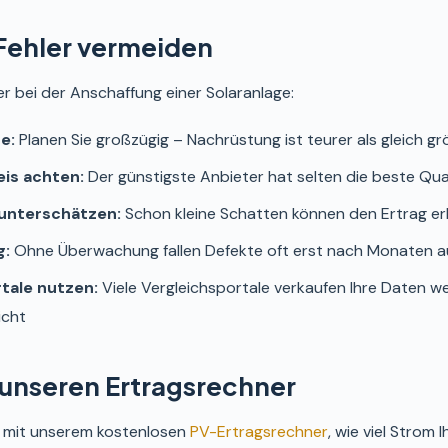
 Fehler vermeiden
er bei der Anschaffung einer Solaranlage:
e:
Planen Sie großzügig – Nachrüstung ist teurer als gleich g
eis achten:
Der günstigste Anbieter hat selten die beste Qua
unterschätzen:
Schon kleine Schatten können den Ertrag er
g:
Ohne Überwachung fallen Defekte oft erst nach Monaten a
tale nutzen:
Viele Vergleichsportale verkaufen Ihre Daten we
icht
 unseren Ertragsrechner
t mit unserem kostenlosen
PV-Ertragsrechner
, wie viel Strom 