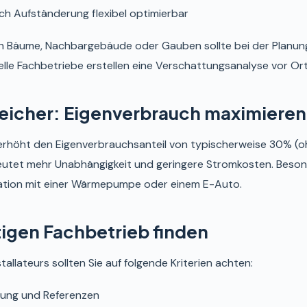
h Aufständerung flexibel optimierbar
 Bäume, Nachbargebäude oder Gauben sollte bei der Planung
lle Fachbetriebe erstellen eine Verschattungsanalyse vor Ort
eicher: Eigenverbrauch maximieren
erhöht den Eigenverbrauchsanteil von typischerweise 30% (o
eutet mehr Unabhängigkeit und geringere Stromkosten. Besonde
ation mit einer Wärmepumpe oder einem E-Auto.
tigen Fachbetrieb finden
tallateurs sollten Sie auf folgende Kriterien achten:
rung und Referenzen