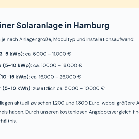
einer Solaranlage in Hamburg
n je nach Anlagengröße, Modultyp und Installationsaufwand:
(3-5 kWp):
ca. 6.000 – 11.000 €
e (5-10 kWp):
ca. 10.000 – 18.000 €
(10-15 kWp):
ca. 16.000 – 26.000 €
 (5-10 kWh):
zusätzlich ca. 5.000 – 10.000 €
liegen aktuell zwischen 1.200 und 1.800 Euro, wobei größere 
eis haben. Durch unseren kostenlosen Angebotsvergleich fin
hältnis.