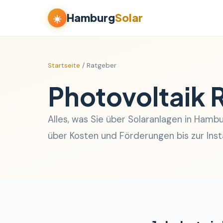
Hamburg
Solar
☀️
Startseite
/ Ratgeber
Photovoltaik 
Alles, was Sie über Solaranlagen in Ham
über Kosten und Förderungen bis zur Inst