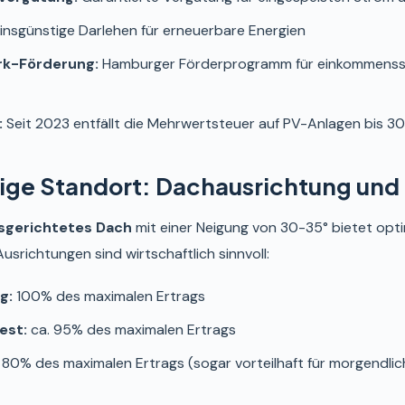
insgünstige Darlehen für erneuerbare Energien
rk-Förderung:
Hamburger Förderprogramm für einkommens
:
Seit 2023 entfällt die Mehrwertsteuer auf PV-Anlagen bis 3
htige Standort: Dachausrichtung und
sgerichtetes Dach
mit einer Neigung von 30-35° bietet opt
srichtungen sind wirtschaftlich sinnvoll:
g:
100% des maximalen Ertrags
est:
ca. 95% des maximalen Ertrags
 80% des maximalen Ertrags (sogar vorteilhaft für morgendli