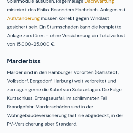
Solarmodule ausüben. Regelmäßige
Dachwartung
minimiert das Risiko. Besonders Flachdach-Anlagen mit
Aufständerung
müssen korrekt gegen Windlast
gesichert sein. Ein Sturmschaden kann die komplette
Anlage zerstören – ohne Versicherung ein Totalverlust
von 15.000-25.000 €.
Marderbiss
Marder sind in den Hamburger Vororten (Rahlstedt,
Volksdorf, Bergedorf, Harburg) weit verbreitet und
zernagen gerne die Kabel von Solaranlagen. Die Folge:
Kurzschluss, Ertragsausfall, im schlimmsten Fall
Brandgefahr. Marderschäden sind in der
Wohngebäudeversicherung fast nie abgedeckt, in der
PV-Versicherung aber Standard.